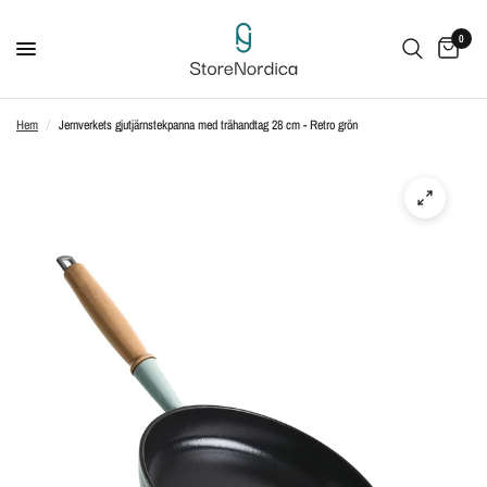
0
Hem
/
Jernverkets gjutjärnstekpanna med trähandtag 28 cm - Retro grön