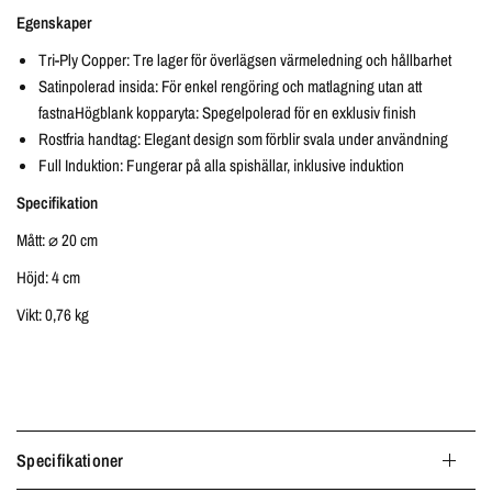
Egenskaper
Tri-Ply Copper: Tre lager för överlägsen värmeledning och hållbarhet
Satinpolerad insida: För enkel rengöring och matlagning utan att
fastnaHögblank kopparyta: Spegelpolerad för en exklusiv finish
Rostfria handtag: Elegant design som förblir svala under användning
Full Induktion: Fungerar på alla spishällar, inklusive induktion
Specifikation
Mått: ⌀ 20 cm
Höjd: 4 cm
Vikt: 0,76 kg
Specifikationer