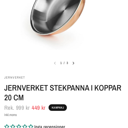
1
/
3
JERNVERKET
JERNVERKET STEKPANNA I KOPPAR
20 CM
Rek.
999 kr
449 kr
KAMPANJ
Inkl.moms
Inga recensioner