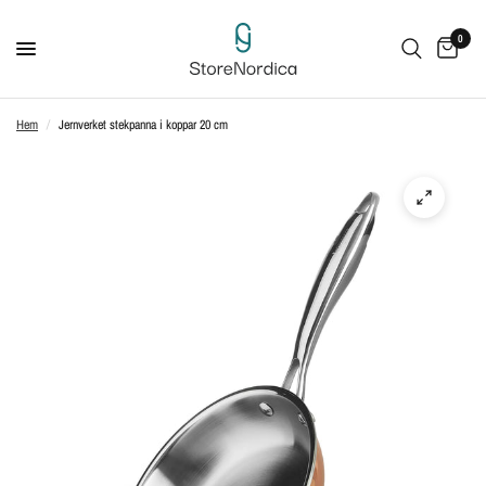
0
Hem
/
Jernverket stekpanna i koppar 20 cm