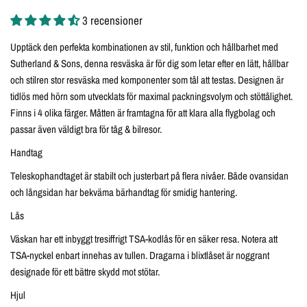
3 recensioner
Upptäck den perfekta kombinationen av stil, funktion och hållbarhet med
Sutherland & Sons, denna resväska är för dig som letar efter en lätt, hållbar
och stilren stor resväska med komponenter som tål att testas. Designen är
tidlös med hörn som utvecklats för maximal packningsvolym och stöttålighet.
Finns i 4 olika färger. Måtten är framtagna för att klara alla flygbolag och
passar även väldigt bra för tåg & bilresor.
Handtag
Teleskophandtaget är stabilt och justerbart på flera nivåer. Både ovansidan
och långsidan har bekväma bärhandtag för smidig hantering.
Lås
Väskan har ett inbyggt tresiffrigt TSA-kodlås för en säker resa. Notera att
TSA-nyckel enbart innehas av tullen. Dragarna i blixtlåset är noggrant
designade för ett bättre skydd mot stötar.
Hjul