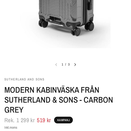
1
/
3
SUTHERLAND AND SONS
MODERN KABINVÄSKA FRÅN
SUTHERLAND & SONS - CARBON
GREY
Rek.
1 299 kr
519 kr
KAMPANJ
Inkl.moms