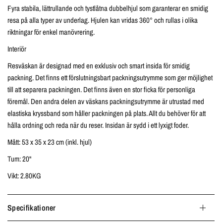
Fyra stabila, lättrullande och tystlåtna dubbelhjul som garanterar en smidig
resa på alla typer av underlag. Hjulen kan vridas 360° och rullas i olika
riktningar för enkel manövrering.
Interiör
Resväskan är designad med en exklusiv och smart insida för smidig
packning. Det finns ett förslutningsbart packningsutrymme som ger möjlighet
till att separera packningen. Det finns även en stor ficka för personliga
föremål. Den andra delen av väskans packningsutrymme är utrustad med
elastiska kryssband som håller packningen på plats. Allt du behöver för att
hålla ordning och reda när du reser. Insidan är sydd i ett lyxigt foder.
Mått: 53 x 35 x 23 cm (inkl. hjul)
Tum: 20"
Vikt: 2.80KG
Specifikationer