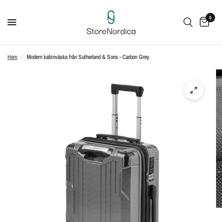
0
Hem
/
Modern kabinväska från Sutherland & Sons - Carbon Grey