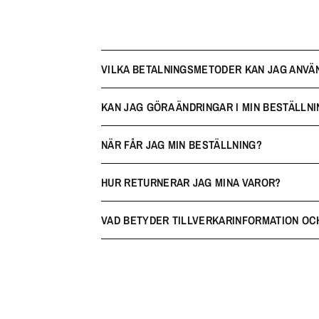
VILKA BETALNINGSMETODER KAN JAG ANVÄ
KAN JAG GÖRA ÄNDRINGAR I MIN BESTÄLLNI
NÄR FÅR JAG MIN BESTÄLLNING?
HUR RETURNERAR JAG MINA VAROR?
VAD BETYDER TILLVERKARINFORMATION OC