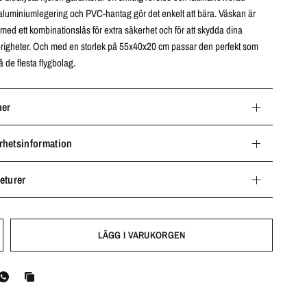
aluminiumlegering och PVC-hantag gör det enkelt att bära. Väskan är
med ett kombinationslås för extra säkerhet och för att skydda dina
lhörigheter. Och med en storlek på 55x40x20 cm passar den perfekt som
de flesta flygbolag.
ner
rhetsinformation
eturer
LÄGG I VARUKORGEN