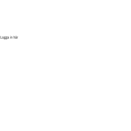
.
Logga in här