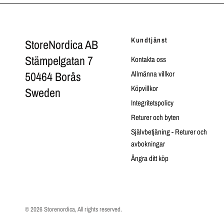
Kundtjänst
StoreNordica AB
Stämpelgatan 7
Kontakta oss
50464 Borås
Allmänna villkor
Köpvillkor
Sweden
Integritetspolicy
Returer och byten
Självbetjäning - Returer och
avbokningar
Ångra ditt köp
© 2026 Storenordica, All rights reserved.