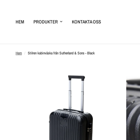
HEM
PRODUKTER
KONTAKTA OSS
Hem
/
Stilren kabinväska från Sutherland & Sons - Black