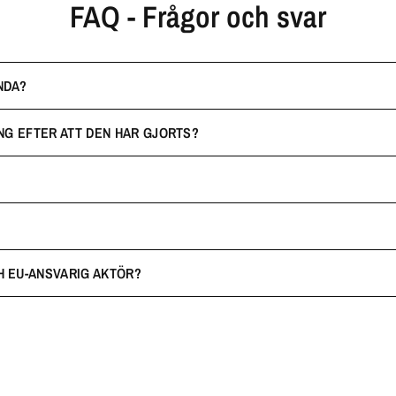
FAQ - Frågor och svar
NDA?
NG EFTER ATT DEN HAR GJORTS?
H EU-ANSVARIG AKTÖR?