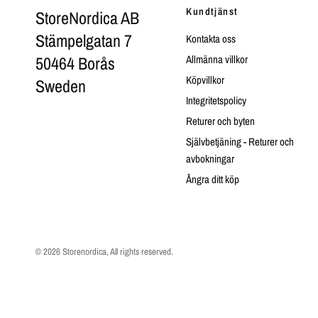
Kundtjänst
StoreNordica AB
Stämpelgatan 7
Kontakta oss
50464 Borås
Allmänna villkor
Köpvillkor
Sweden
Integritetspolicy
Returer och byten
Självbetjäning - Returer och
avbokningar
Ångra ditt köp
© 2026 Storenordica, All rights reserved.