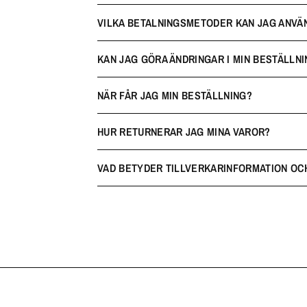
VILKA BETALNINGSMETODER KAN JAG ANVÄ
KAN JAG GÖRA ÄNDRINGAR I MIN BESTÄLLNI
NÄR FÅR JAG MIN BESTÄLLNING?
HUR RETURNERAR JAG MINA VAROR?
VAD BETYDER TILLVERKARINFORMATION OC