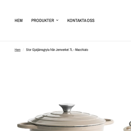
HEM
PRODUKTER
KONTAKTA OSS
Hem
/
Stor Gjutjärnsgryta från Jernverket 7L - Macchiato