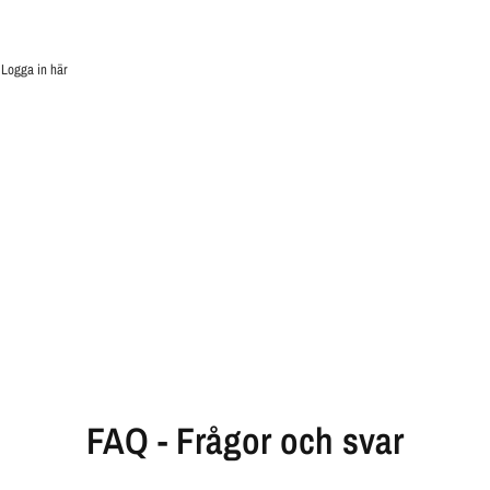
.
Logga in här
FAQ - Frågor och svar