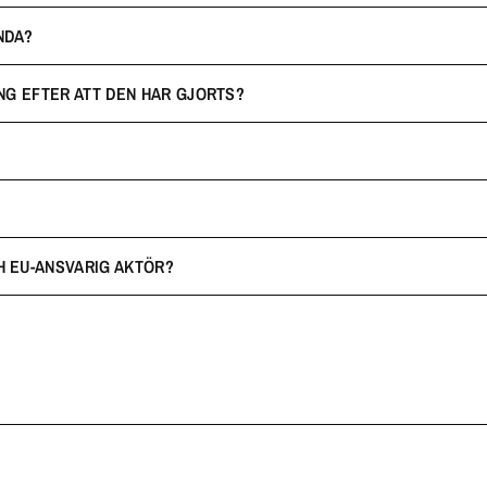
NDA?
NG EFTER ATT DEN HAR GJORTS?
H EU-ANSVARIG AKTÖR?