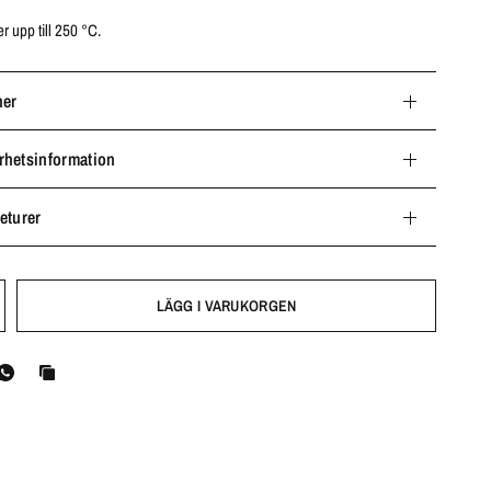
r upp till 250 °C.
ner
rhetsinformation
eturer
LÄGG I VARUKORGEN