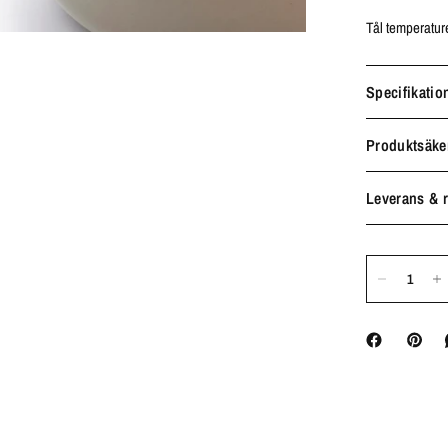
Tål temperature
Specifikatio
Produktsäke
Leverans & r