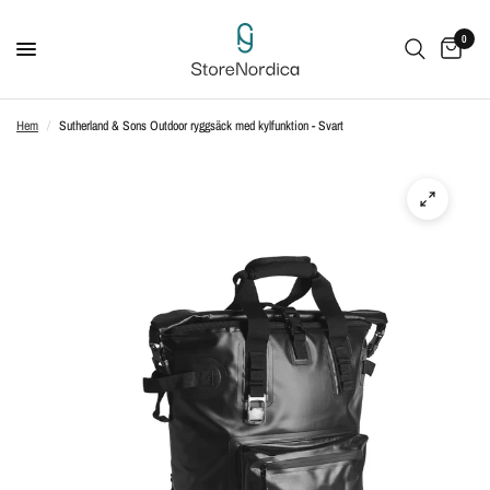
0
Hem
/
Sutherland & Sons Outdoor ryggsäck med kylfunktion - Svart