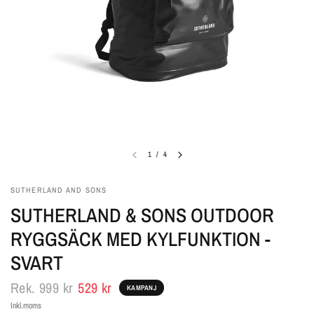
1
/
4
SUTHERLAND AND SONS
SUTHERLAND & SONS OUTDOOR
RYGGSÄCK MED KYLFUNKTION -
SVART
Rek.
999 kr
529 kr
KAMPANJ
Inkl.moms