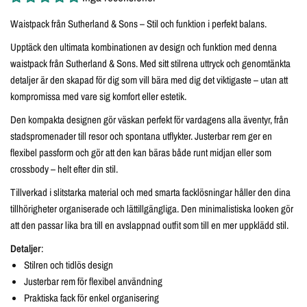
Waistpack från Sutherland & Sons – Stil och funktion i perfekt balans.
Upptäck den ultimata kombinationen av design och funktion med denna
waistpack från Sutherland & Sons. Med sitt stilrena uttryck och genomtänkta
detaljer är den skapad för dig som vill bära med dig det viktigaste – utan att
kompromissa med vare sig komfort eller estetik.
Den kompakta designen gör väskan perfekt för vardagens alla äventyr, från
stadspromenader till resor och spontana utflykter. Justerbar rem ger en
flexibel passform och gör att den kan bäras både runt midjan eller som
crossbody – helt efter din stil.
Tillverkad i slitstarka material och med smarta facklösningar håller den dina
tillhörigheter organiserade och lättillgängliga. Den minimalistiska looken gör
att den passar lika bra till en avslappnad outfit som till en mer uppklädd stil.
Detaljer
:
Stilren och tidlös design
Justerbar rem för flexibel användning
Praktiska fack för enkel organisering