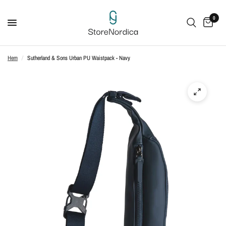
0
Hem
/
Sutherland & Sons Urban PU Waistpack - Navy