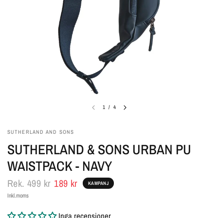
1
/
4
SUTHERLAND AND SONS
SUTHERLAND & SONS URBAN PU
WAISTPACK - NAVY
Rek.
499 kr
189 kr
KAMPANJ
Inkl.moms
Inga recensioner